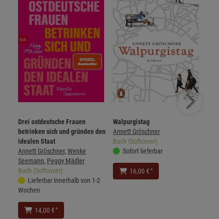
Drei ostdeutsche Frauen
Walpurgistag
betrinken sich und gründen den
Annett Gröschner
idealen Staat
Buch (Softcover)
Annett Gröschner
,
Wenke
Sofort lieferbar
Seemann
,
Peggy Mädler
Buch (Softcover)
*
16,00 €
Lieferbar innerhalb von 1-2
Wochen
*
14,00 €