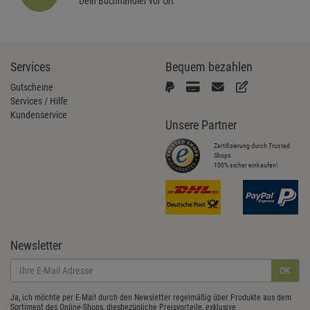
Dein Buchhändler vor Ort
Services
Bequem bezahlen
Gutscheine
Services / Hilfe
Kundenservice
Unsere Partner
Zertifizierung durch Trusted
Shops
100% sicher einkaufen!
Newsletter
OK
Ja, ich möchte per E-Mail durch den Newsletter regelmäßig über Produkte aus dem
Sortiment des Online-Shops, diesbezügliche Preisvorteile, exklusive